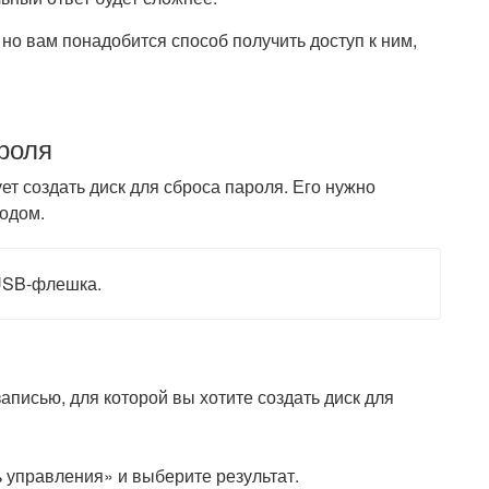
но вам понадобится способ получить доступ к ним,
роля
т создать диск для сброса пароля. Его нужно
ходом.
 USB-флешка.
записью, для которой вы хотите создать диск для
 управления» и выберите результат.