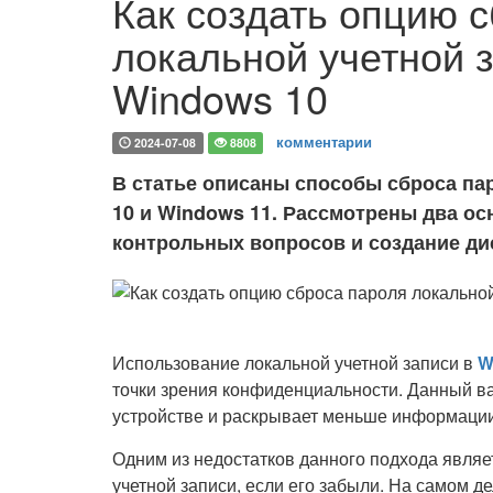
Как создать опцию 
локальной учетной з
Windows 10
комментарии
2024-07-08
8808
В статье описаны способы сброса па
10 и Windows 11. Рассмотрены два о
контрольных вопросов и создание ди
Использование локальной учетной записи в
W
точки зрения конфиденциальности. Данный ва
устройстве и раскрывает меньше информации 
Одним из недостатков данного подхода являет
учетной записи, если его забыли. На самом д