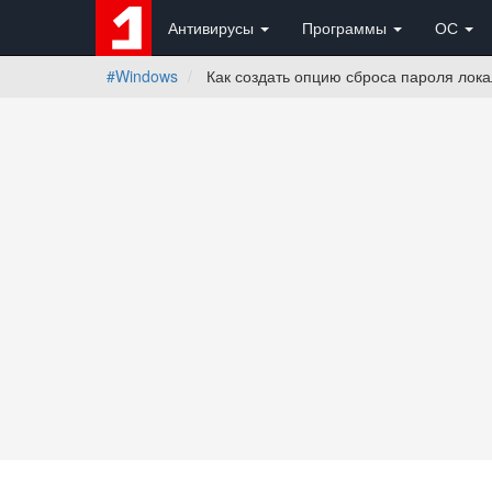
Антивирусы
Программы
ОС
#Windows
Как создать опцию сброса пароля лока