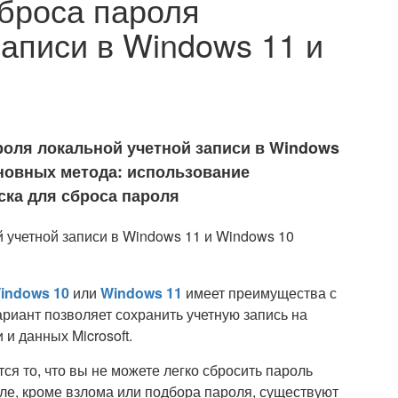
сброса пароля
аписи в Windows 11 и
роля локальной учетной записи в Windows
сновных метода: использование
ска для сброса пароля
indows 10
или
Windows 11
имеет преимущества с
риант позволяет сохранить учетную запись на
и данных Microsoft.
ся то, что вы не можете легко сбросить пароль
еле, кроме взлома или подбора пароля, существуют