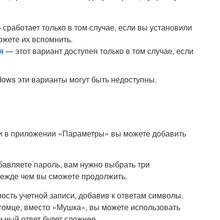
сработает только в том случае, если вы установили
ожете их вспомнить.
я
— этот вариант доступен только в том случае, если
ows эти варианты могут быть недоступны.
си в приложении «Параметры» вы можете добавить
бавляете пароль, вам нужно выбрать три
прежде чем вы сможете продолжить.
ость учетной записи, добавив к ответам символы.
томце, вместо «Мушка», вы можете использовать
ьный ответ будет сложнее.