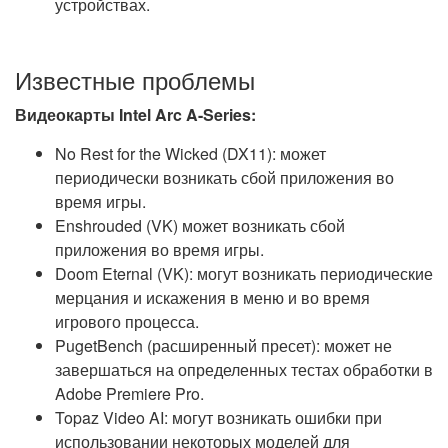
устройствах.
Известные проблемы
Видеокарты Intel Arc A-Series:
No Rest for the Wicked (DX11): может
периодически возникать сбой приложения во
время игры.
Enshrouded (VK) может возникать сбой
приложения во время игры.
Doom Eternal (VK): могут возникать периодические
мерцания и искажения в меню и во время
игрового процесса.
PugetBench (расширенный пресет): может не
завершаться на определенных тестах обработки в
Adobe Premiere Pro.
Topaz Video AI: могут возникать ошибки при
использовании некоторых моделей для