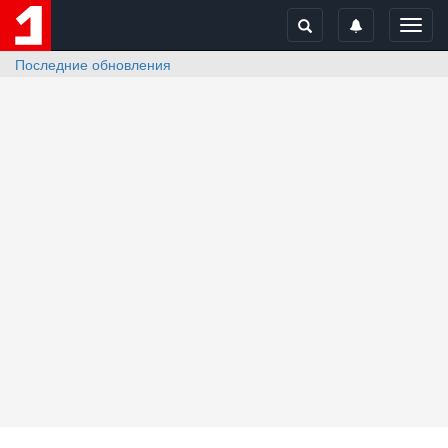
Toggl
navig
Последние обновления