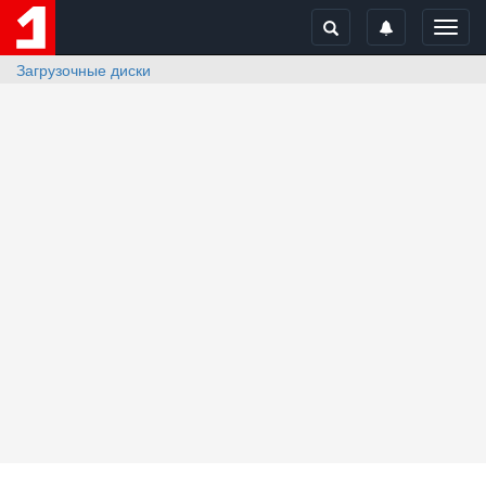
Toggl
navig
Загрузочные диски