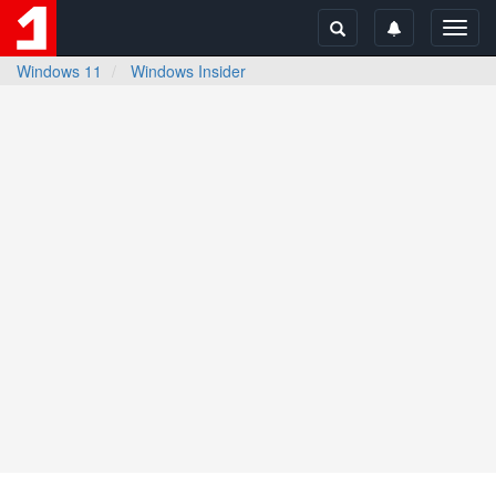
Toggl
navig
Windows 11
Windows Insider