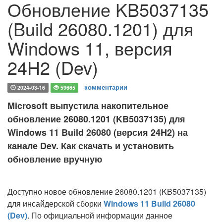
Обновление KB5037135
(Build 26080.1201) для
Windows 11, версия
24H2 (Dev)
комментарии
2024-03-16
59665
Microsoft выпустила накопительное
обновление 26080.1201 (KB5037135) для
Windows 11 Build 26080 (версия 24H2) на
канале Dev. Как скачать и установить
обновление вручную
Доступно новое обновление 26080.1201 (KB5037135)
для инсайдерской сборки
Windows 11 Build 26080
(Dev)
. По официальной информации данное