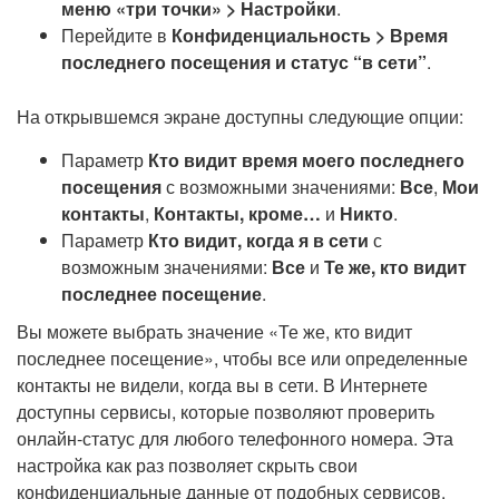
меню «три точки» > Настройки
.
Перейдите в
Конфиденциальность > Время
последнего посещения и статус “в сети”
.
На открывшемся экране доступны следующие опции:
Параметр
Кто видит время моего последнего
посещения
с возможными значениями:
Все
,
Мои
контакты
,
Контакты, кроме…
и
Никто
.
Параметр
Кто видит, когда я в сети
с
возможным значениями:
Все
и
Те же, кто видит
последнее посещение
.
Вы можете выбрать значение «Те же, кто видит
последнее посещение», чтобы все или определенные
контакты не видели, когда вы в сети. В Интернете
доступны сервисы, которые позволяют проверить
онлайн-статус для любого телефонного номера. Эта
настройка как раз позволяет скрыть свои
конфиденциальные данные от подобных сервисов.