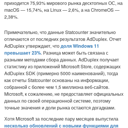
приходится 75,93% мирового рынка десктопных ОС, на
macOS — 15,74%, на Linux — 2,6%, а на ChromeOS —
2,38%.
Примечательно, что данные Statcounter значительно
отличаются от последних результатов AdDuplex. Отчет
AdDuplex утверждает, что
доля Windows 11
превышает 23%
. Разница может быть связана с
разными методами сбора данных. AdDuplex получает
статистику из приложений Microsoft Store, содержащих
AdDuplex SDK (примерно 5000 наименований), тогда
как отчеты Statcounter основаны на информации,
собранной с более чем 1,5 миллиона веб-сайтов.
Microsoft, к сожалению, не предоставляет официальных
данных по своей операционной системе, поэтому
точные значения и доли рынка остаются догадками.
Хотя Microsoft за последние пару месяцев выпустила
несколько обновлений с новыми функциями для