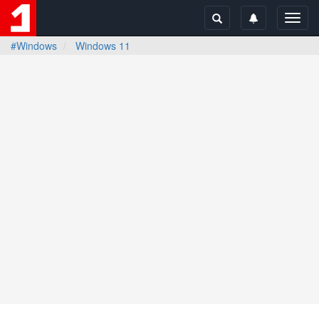
Toggl
navig
#Windows
Windows 11