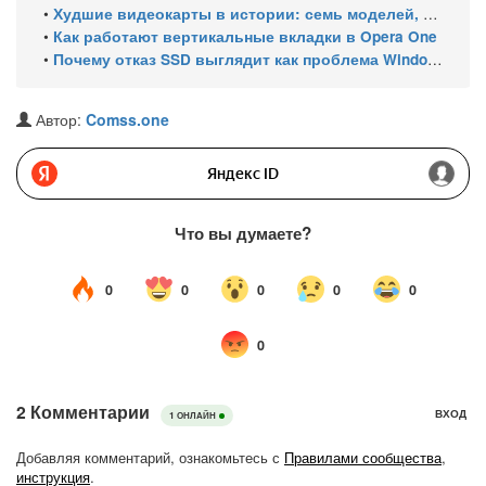
•
Худшие видеокарты в истории: семь моделей, провалившихся за 30 лет
•
Как работают вертикальные вкладки в Opera One
•
Почему отказ SSD выглядит как проблема Windows и как это проверить
Автор:
Comss.one