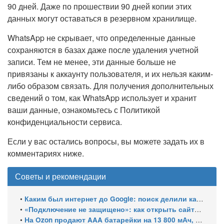
90 дней. Даже по прошествии 90 дней копии этих
данных могут оставаться в резервном хранилище.
WhatsApp не скрывает, что определенные данные
сохраняются в базах даже после удаления учетной
записи. Тем не менее, эти данные больше не
привязаны к аккаунту пользователя, и их нельзя каким-
либо образом связать. Для получения дополнительных
сведений о том, как WhatsApp использует и хранит
ваши данные, ознакомьтесь с Политикой
конфиденциальности сервиса.
Если у вас остались вопросы, вы можете задать их в
комментариях ниже.
Советы и рекомендации
•
Каким был интернет до Google: поиск делили каталоги, роботы и порталы
•
«Подключение не защищено»: как открыть сайты с российскими сертификатами
•
На Ozon продают AAA батарейки на 13 800 мАч, замер показал 400 мАч на элемент