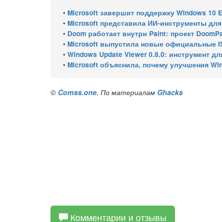
•
Microsoft завершит поддержку Windows 10 Enterprise LTSC 
•
Microsoft представила ИИ-инструменты для ан
•
Doom работает внутри Paint: проект DoomPai
•
Microsoft выпустила новые официальные I
•
Windows Update Viewer 0.8.0: инструмент для просмотра
•
Microsoft объяснила, почему улучшения Wi
©
Comss.one
. По материалам
Ghacks
Комментарии и отзывы