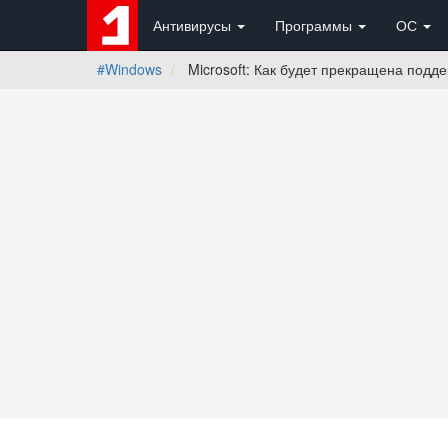
Антивирусы
Программы
ОС
#Windows
Microsoft: Как будет прекращена поддер