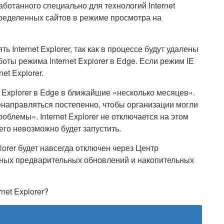
аботанного специально для технологий Internet
пределенных сайтов в режиме просмотра на
 Internet Explorer, так как в процессе будут удалены
ты режима Internet Explorer в Edge. Если режим IE
et Explorer.
t Explorer в Edge в ближайшие «несколько месяцев».
ренаправляться постепенно, чтобы организации могли
лемы». Internet Explorer не отключается на этом
его невозможно будет запустить.
lorer будет навсегда отключен через Центр
ных предварительных обновлений и накопительных
net Explorer?