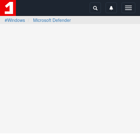
Toggl
navig
#Windows
Microsoft Defender