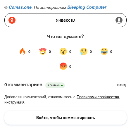
©
Comss.one
. По материалам
Bleeping Computer