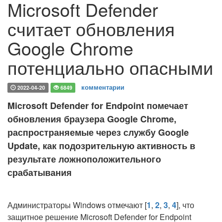
Microsoft Defender
считает обновления
Google Chrome
потенциально опасными
комментарии
2022-04-20
6849
Microsoft Defender for Endpoint помечает
обновления браузера Google Chrome,
распространяемые через службу Google
Update, как подозрительную активность в
результате ложноположительного
срабатывания
Администраторы Windows отмечают [
1
,
2
,
3
,
4
], что
защитное решение Microsoft Defender for Endpoint