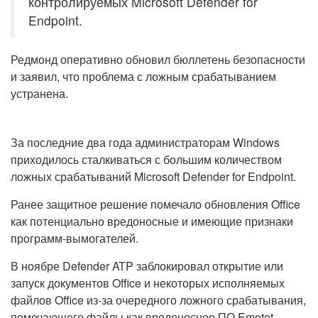
контролируемых Microsoft Defender for
Endpoint.
Редмонд оперативно обновил бюллетень безопасности
и заявил, что проблема с ложным срабатыванием
устранена.
За последние два года администраторам Windows
приходилось сталкиваться с большим количеством
ложных срабатываний Microsoft Defender for Endpoint.
Ранее защитное решение помечало обновления Office
как потенциально вредоносные и имеющие признаки
программ-вымогателей.
В ноябре Defender ATP заблокировал открытие или
запуск документов Office и некоторых исполняемых
файлов Office из-за очередного ложного срабатывания,
помечающего файлы как вредоносное ПО Emotet.