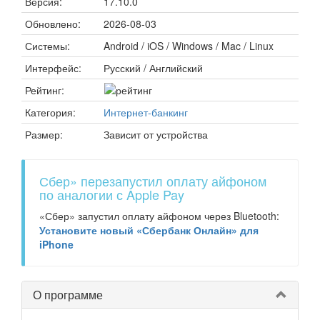
Версия:
17.10.0
Обновлено:
2026-08-03
Системы:
Android / iOS / Windows / Mac / Linux
Интерфейс:
Русский / Английский
Рейтинг:
Категория:
Интернет-банкинг
Размер:
Зависит от устройства
Сбер» перезапустил оплату айфоном
по аналогии с Apple Pay
«Сбер» запустил оплату айфоном через Bluetooth:
Установите новый «Сбербанк Онлайн» для
iPhone
О программе