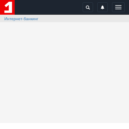
Toggl
navig
Интернет-банкинг