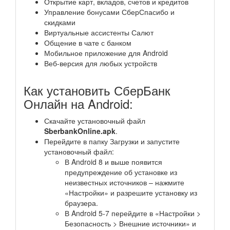
Открытие карт, вкладов, счетов и кредитов
Управление бонусами СберСпасибо и
скидками
Виртуальные ассистенты Салют
Общение в чате с банком
Мобильное приложение для Android
Веб-версия для любых устройств
Как установить СберБанк
Онлайн на Android:
Скачайте установочный файл
SberbankOnline.apk
.
Перейдите в папку Загрузки и запустите
установочный файл:
В Android 8 и выше появится
предупреждение об установке из
неизвестных источников – нажмите
«Настройки» и разрешите установку из
браузера.
В Android 5-7 перейдите в «Настройки >
Безопасность > Внешние источники» и