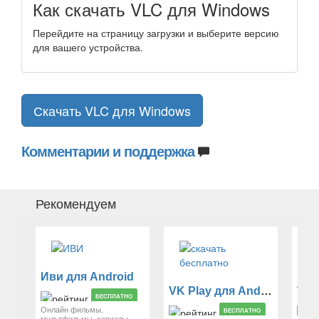
Как скачать VLC для Windows
Перейдите на страницу загрузки и выберите версию
для вашего устройства.
Скачать VLC для Windows
Комментарии и поддержка
Рекомендуем
Иви для Android
VK Play для Android
Win
БЕСПЛАТНО
Онлайн фильмы,
БЕСПЛАТНО
мультфильмы, сериалы