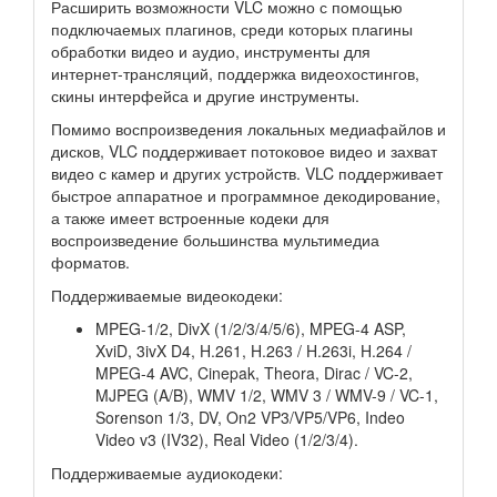
Расширить возможности VLC можно с помощью
подключаемых плагинов, среди которых плагины
обработки видео и аудио, инструменты для
интернет-трансляций, поддержка видеохостингов,
скины интерфейса и другие инструменты.
Помимо воспроизведения локальных медиафайлов и
дисков, VLC поддерживает потоковое видео и захват
видео с камер и других устройств. VLC поддерживает
быстрое аппаратное и программное декодирование,
а также имеет встроенные кодеки для
воспроизведение большинства мультимедиа
форматов.
Поддерживаемые видеокодеки:
MPEG-1/2, DivX (1/2/3/4/5/6), MPEG-4 ASP,
XviD, 3ivX D4, H.261, H.263 / H.263i, H.264 /
MPEG-4 AVC, Cinepak, Theora, Dirac / VC-2,
MJPEG (A/B), WMV 1/2, WMV 3 / WMV-9 / VC-1,
Sorenson 1/3, DV, On2 VP3/VP5/VP6, Indeo
Video v3 (IV32), Real Video (1/2/3/4).
Поддерживаемые аудиокодеки: