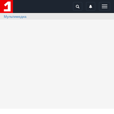
Toggl
navig
Мультимедиа