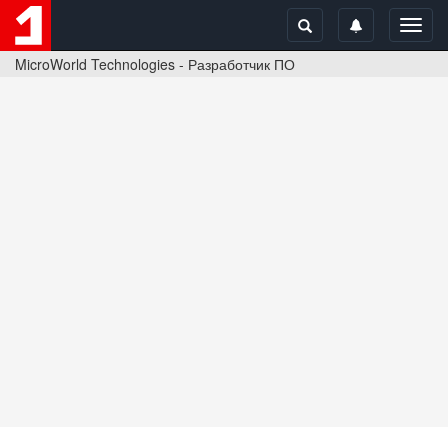
Toggl
navig
MicroWorld Technologies - Разработчик ПО