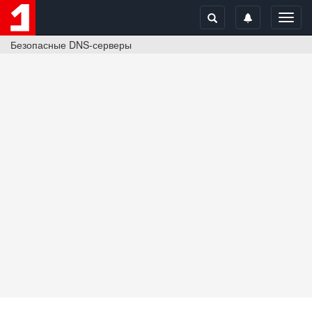
Toggl
navig
Безопасные DNS-серверы