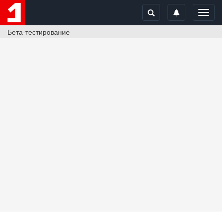
Toggl
navig
Бета-тестирование