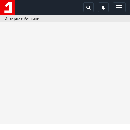
Toggl
navig
Интернет-банкинг