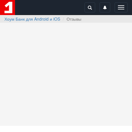
Toggl
navig
Хоум Банк для Android и iOS
Отзывы