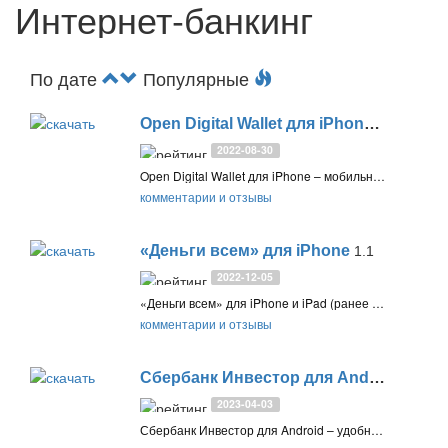
Интернет-банкинг
По дате
Популярные
Open Digital Wallet для iPhone
4.08
2022-08-30
Open Digital Wallet для iPhone – мобильное приложение интерне-банкинга с поддержкой функций «Банк Открытие для iOS»
комментарии и отзывы
«Деньги всем» для iPhone
1.1
2022-12-05
«Деньги всем» для iPhone и iPad (ранее «Деньги пришли») – мобильное приложение интернет-банкинга с функциями Альфа-Банк для iOS
комментарии и отзывы
Сбербанк Инвестор для Android
7.5.9.
2023-04-03
Сбербанк Инвестор для Android – удобное приложение СберИнвестор для управления брокерскими счетами, торговли акциями, облигациями, ETF, анализа рынка и обмена валюты. Включает поддержку, FAQ и демо-режим