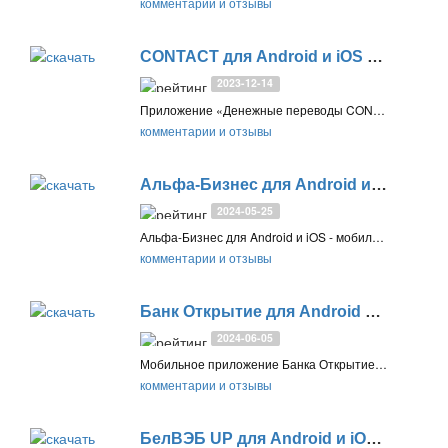
комментарии и отзывы
CONTACT для Android и iOS
1.22.0
2023-12-14
Приложение «Денежные переводы CONTACT» для Android и iOS предоставляет пользователям возможность быстро и безопасно отправлять денежные переводы с мобильного устройства
комментарии и отзывы
Альфа-Бизнес для Android и iOS
14.7.2
2024-05-25
Альфа-Бизнес для Android и iOS - мобильное приложение для смартфонов и планшетов, позволяющее управлять финансами, счетами и картами, бухгалтерией, а также отправлять платежи и переводы с мобильного устройства
комментарии и отзывы
Банк Открытие для Android и iOS
3.22
2024-06-05
Мобильное приложение Банка Открытие для Android позволяет управлять вашими финансами, картами и счетами, оплачивать товары и услуги, а также совершать различные денежные операции
комментарии и отзывы
БелВЭБ UP для Android и iOS
1.10.95