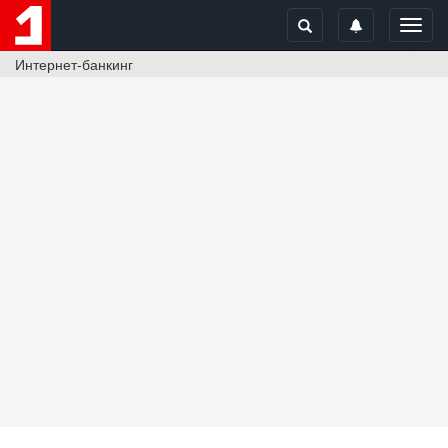
Toggl
navig
Интернет-банкинг