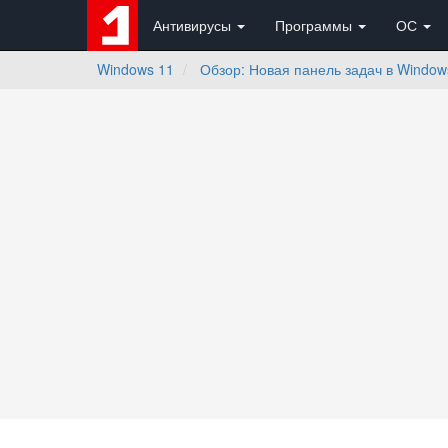
Антивирусы
Программы
ОС
Windows 11
Обзор: Новая панель задач в Window