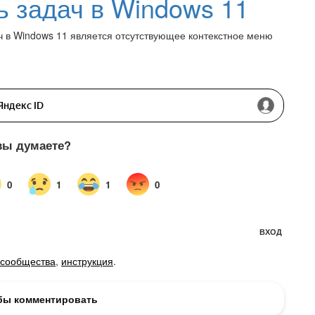
ь задач в Windows 11
ч в Windows 11 является отсутствующее контекстное меню