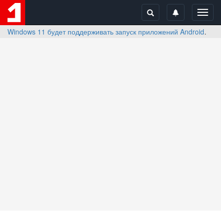
Toggl
navig
Windows 11 будет поддерживать запуск приложений Android
О