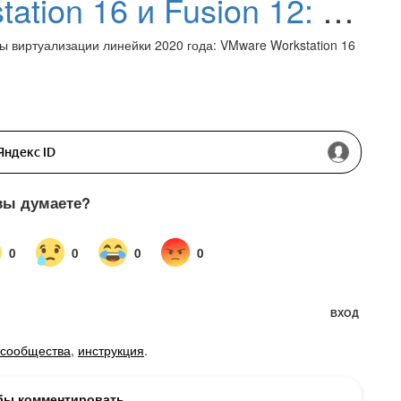
Релиз VMware Workstation 16 и Fusion 12: Новые функции и улучшения
виртуализации линейки 2020 года: VMware Workstation 16