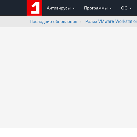
Антивирусы
Программы
ОС
Последние обновления
Релиз VMware Workstatio