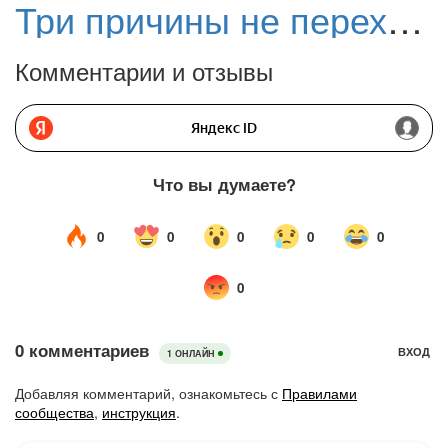
Три причины не переходить на новый Firefox для Android
Комментарии и отзывы