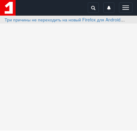
Toggl
navig
Три причины не переходить на новый Firefox для Android
Отз