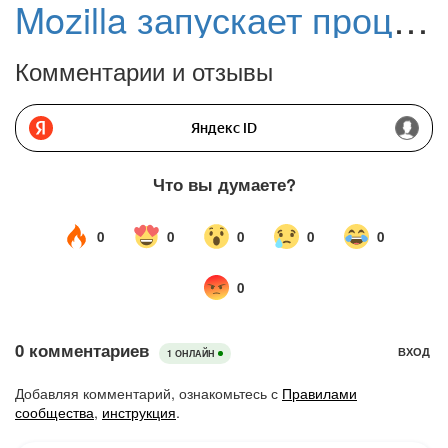
Mozilla запускает процесс миграции на новый Firefox для Android на стабильном канале
Комментарии и отзывы