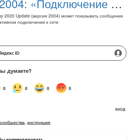
Windows 10, версия 2004: «Подключение к Интернету отсутствует» даже при активном подключении к сети
ay 2020 Update (версия 2004) может показывать сообщение
ктивном подключении к сети