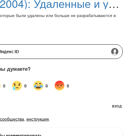
Windows 10 (версия 2004): Удаленные и устаревшие функции
 которые были удалены или больше не разрабатываются в