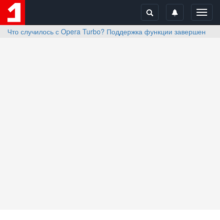
Toggl
navig
Что случилось с Opera Turbo? Поддержка функции завершена?