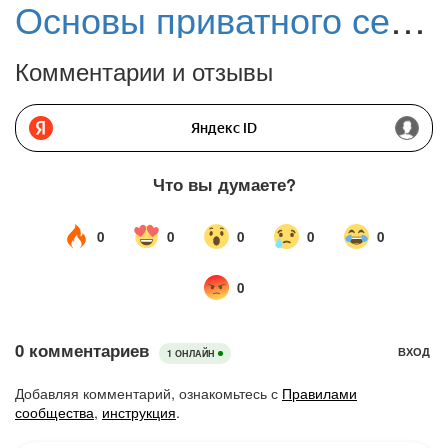
Основы приватного серфинга: когда оставаться инкогнито в Интернете
Комментарии и отзывы