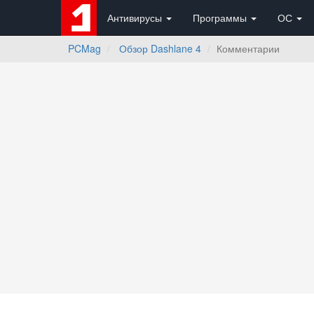
Антивирусы
Программы
ОС
PCMag
Обзор Dashlane 4
Комментарии