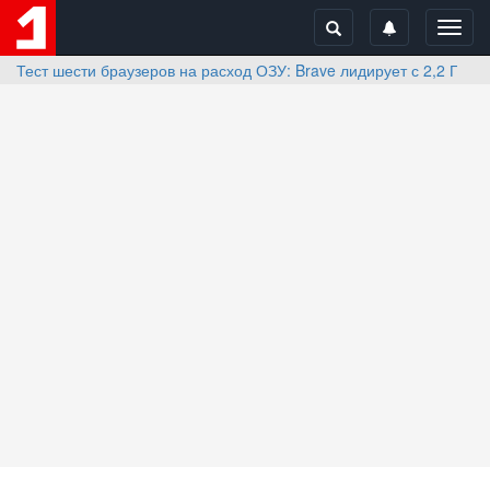
Toggl
navig
Тест шести браузеров на расход ОЗУ: Brave лидирует с 2,2 ГБ