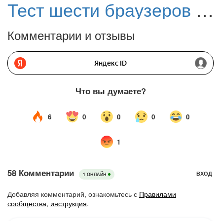
Тест шести браузеров на расход ОЗУ: Brave лидирует с 2,2 ГБ
Комментарии и отзывы