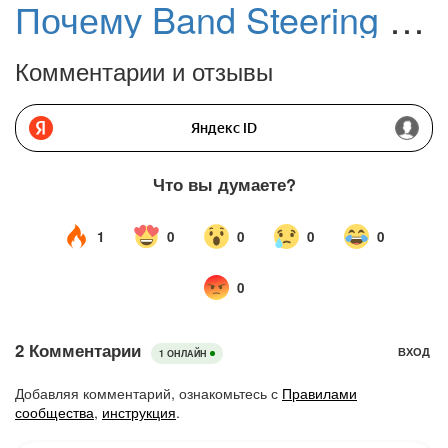
Почему Band Steering в роутере вызывает буферизацию на ТВ
Комментарии и отзывы