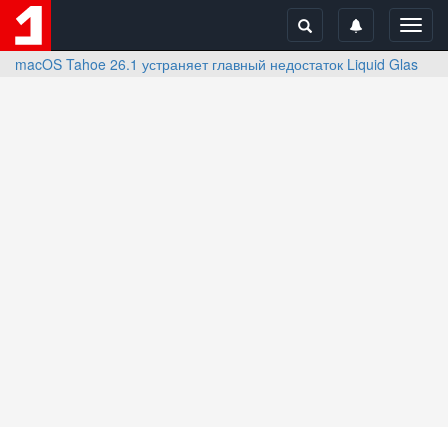
Toggl
navig
macOS Tahoe 26.1 устраняет главный недостаток Liquid Glass