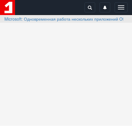
Toggl
navig
Microsoft: Одновременная работа нескольких приложений Office 