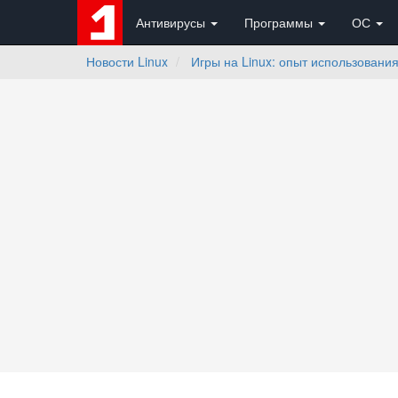
Антивирусы
Программы
ОС
Новости Linux
Игры на Linux: опыт использовани