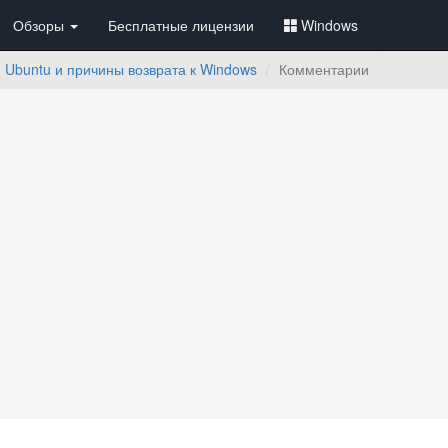
Обзоры
Бесплатные лицензии
Windows
я Ubuntu и причины возврата к Windows
Комментарии