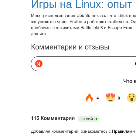
Месяц использования Ubuntu показал, что Linux пр
запускаются через Proton и работают стабильно. Од
проблемы с античитами Battlefield 6 и Escape From
для игр
Комментарии и отзывы