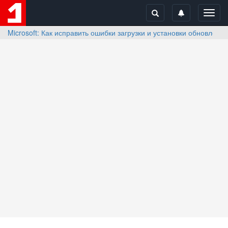
Toggl
navig
Microsoft: Как исправить ошибки загрузки и установки обновлен