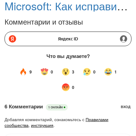
Microsoft: Как исправить ошибки загрузки и установки обновлений Windows 11 и Windows 10
Комментарии и отзывы