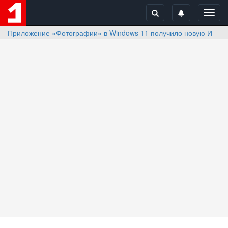
Toggl
navig
Приложение «Фотографии» в Windows 11 получило новую ИИ-ф