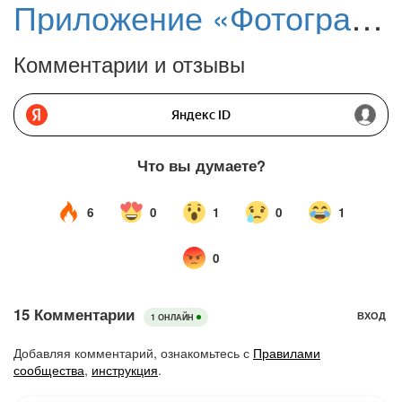
Приложение «Фотографии» в Windows 11 получило новую ИИ-функцию «Генеративное удаление»
Комментарии и отзывы