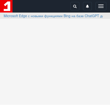
Toggl
navig
Microsoft Edge с новыми функциями Bing на базе ChatGPT досту