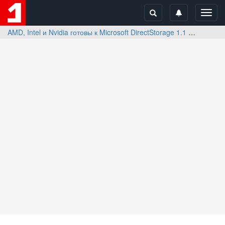
Toggl
navig
AMD, Intel и Nvidia готовы к Microsoft DirectStorage 1.1
Отзывы