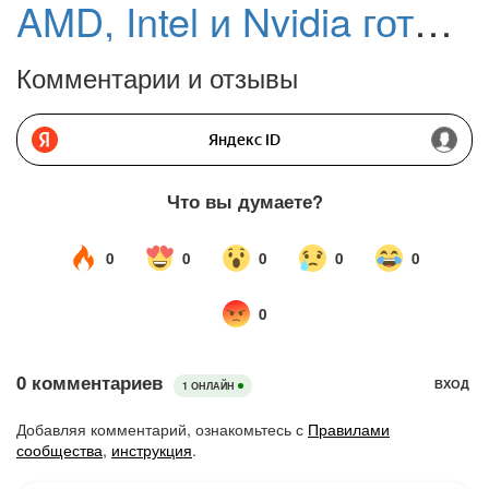
AMD, Intel и Nvidia готовы к Microsoft DirectStorage 1.1
Комментарии и отзывы