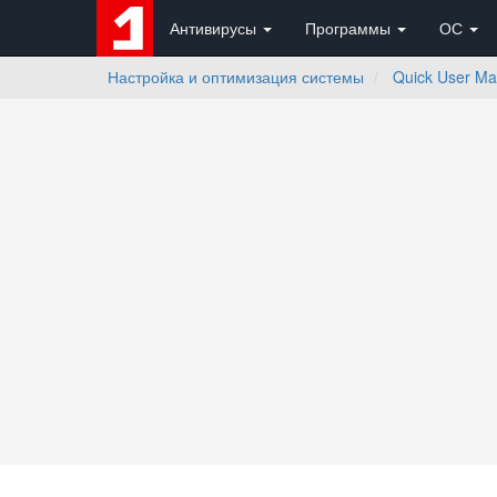
Антивирусы
Программы
ОС
Настройка и оптимизация системы
Quick User M