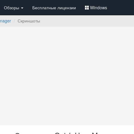
Обзоры
Бесплатные лицензии
Windows
anager
Скриншоты