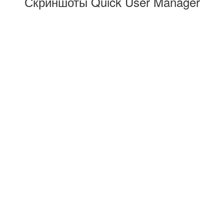
Скриншоты Quick User Manager