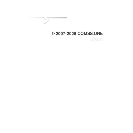
Next
© 2007-
2026
COMSS.ONE
DMCA