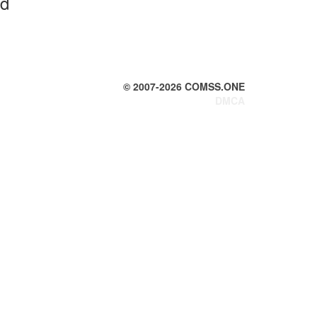
id
© 2007-
2026
COMSS.ONE
DMCA