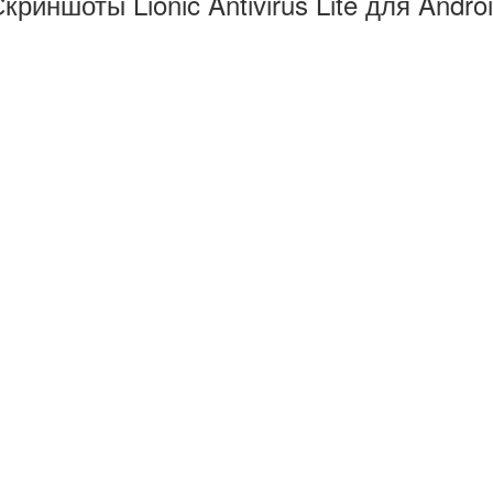
криншоты Lionic Antivirus Lite для Andro