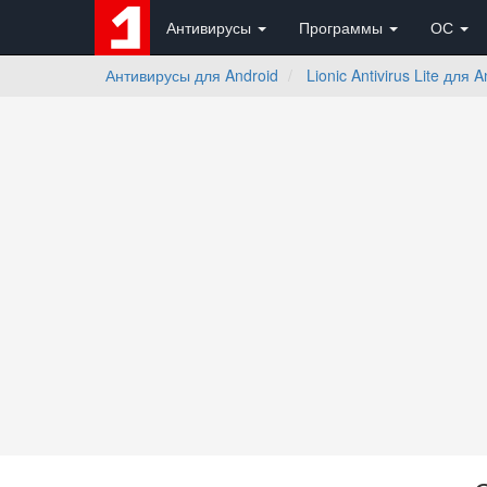
Антивирусы
Программы
ОС
Антивирусы для Android
Lionic Antivirus Lite для 