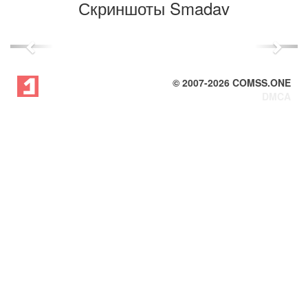
Скриншоты Smadav
Previous
Next
© 2007-
2026
COMSS.ONE
DMCA