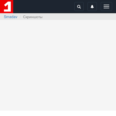
Toggl
navig
Smadav
Скриншоты