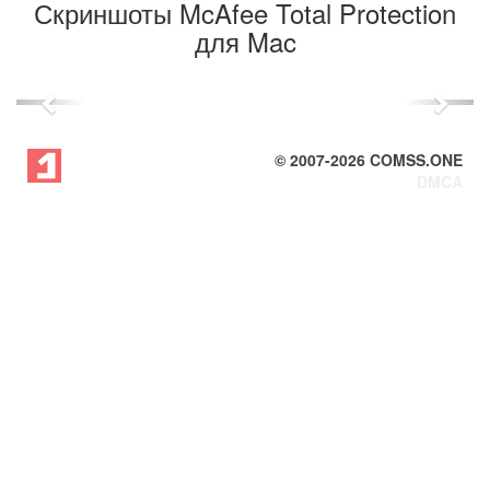
Скриншоты McAfee Total Protection
для Mac
Previous
Next
© 2007-
2026
COMSS.ONE
DMCA