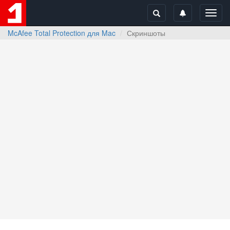
Toggl
navig
McAfee Total Protection для Mac
Скриншоты