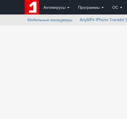
Антивирусы
Программы
ОС
Мобильные менеджеры
AnyMP4 iPhone Transfer 