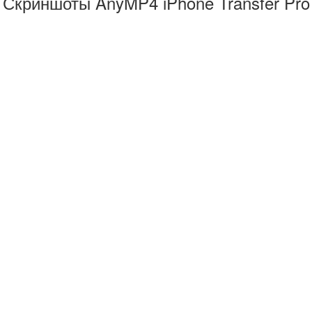
Скриншоты AnyMP4 iPhone Transfer Pro