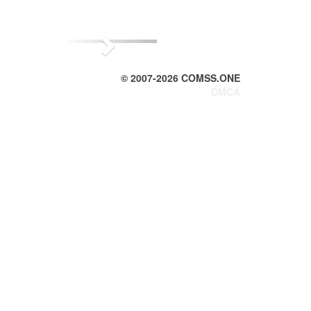
Next
© 2007-
2026
COMSS.ONE
DMCA