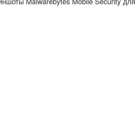
ншоты Malwarebytes Mobile Security дл