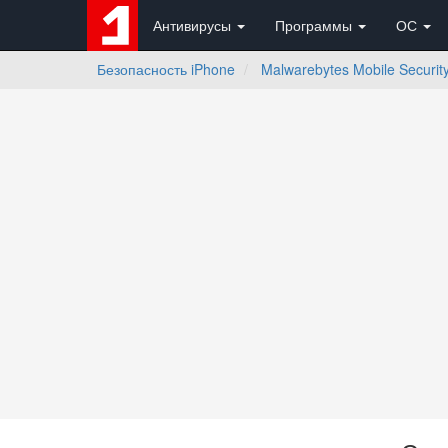
Антивирусы
Программы
ОС
Безопасность iPhone
Malwarebytes Mobile Securit