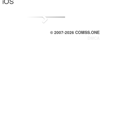
я iOS
Next
© 2007-
2026
COMSS.ONE
DMCA