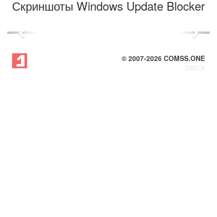
Скриншоты Windows Update Blocker
Previous
Next
© 2007-
2026
COMSS.ONE
DMCA