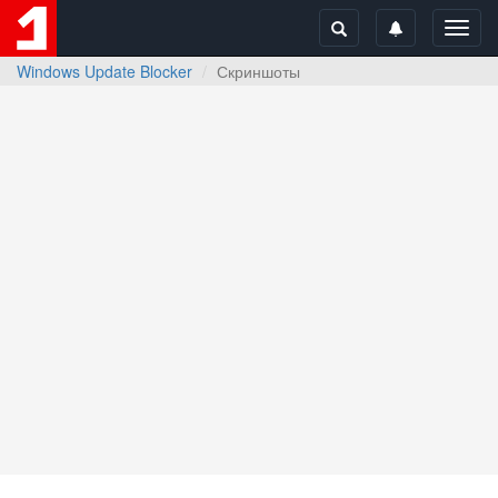
Toggl
navig
Windows Update Blocker
Скриншоты