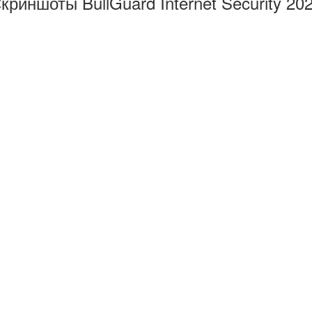
криншоты BullGuard Internet Security 20