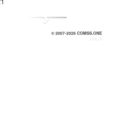
21
Next
© 2007-
2026
COMSS.ONE
DMCA