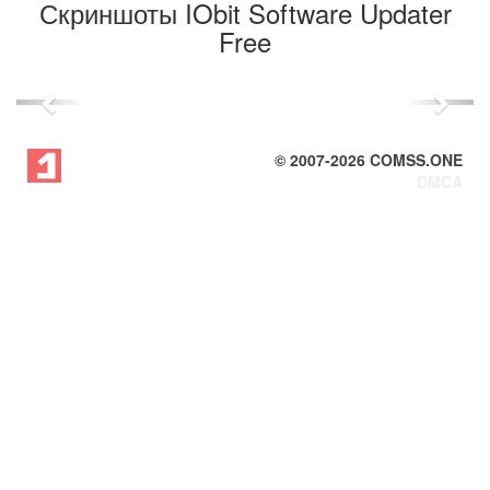
Скриншоты IObit Software Updater
Free
Previous
Next
© 2007-
2026
COMSS.ONE
DMCA