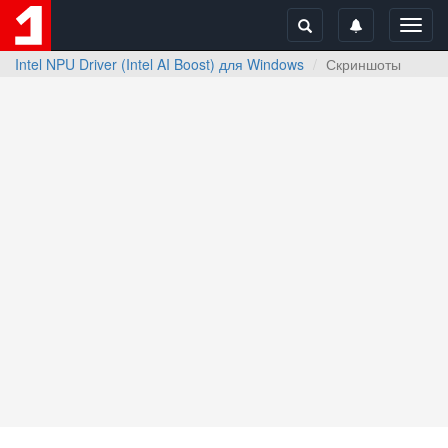
Toggl
navig
Intel NPU Driver (Intel AI Boost) для Windows
Скриншоты