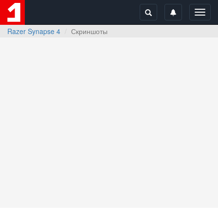
Toggl
navig
Razer Synapse 4
Скриншоты