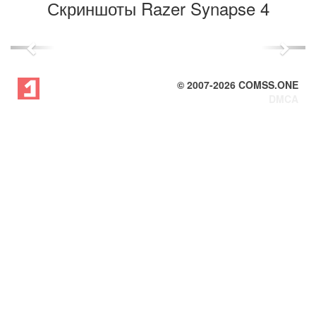
Скриншоты Razer Synapse 4
Previous
Next
© 2007-
2026
COMSS.ONE
DMCA