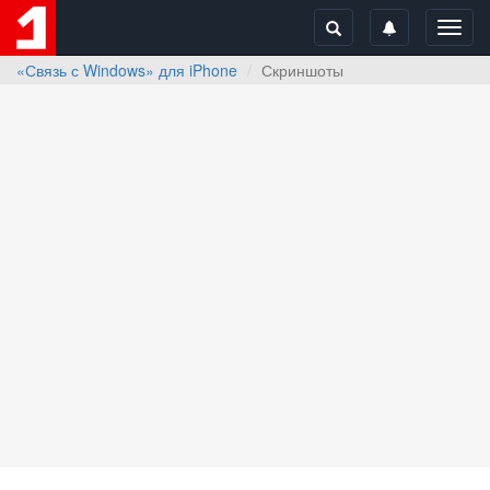
Toggl
navig
«Связь с Windows» для iPhone
Скриншоты