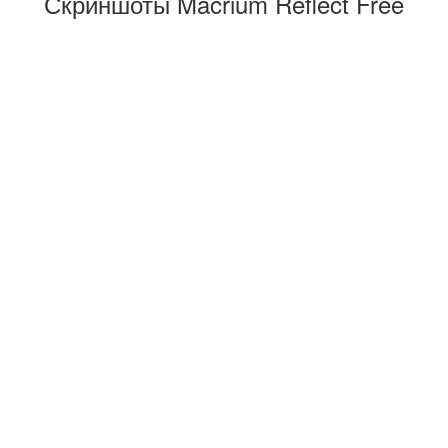
Скриншоты Macrium Reflect Free