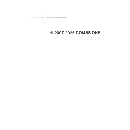
Next
© 2007-
2026
COMSS.ONE
DMCA