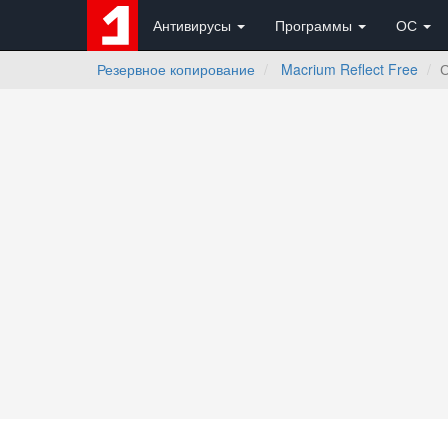
Антивирусы
Программы
ОС
Резервное копирование
Macrium Reflect Free