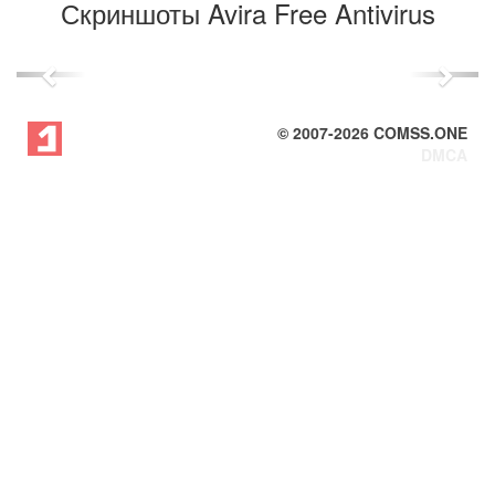
Скриншоты Avira Free Antivirus
Previous
Next
© 2007-
2026
COMSS.ONE
DMCA